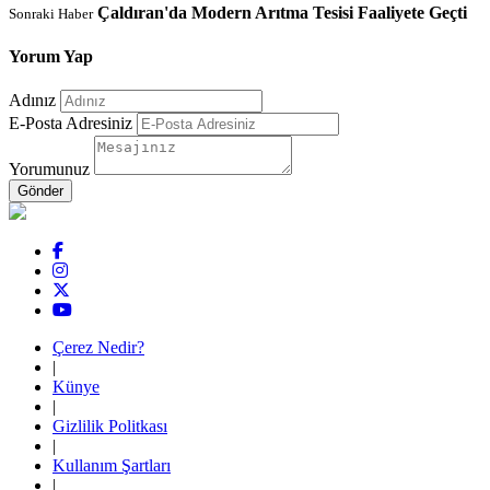
Çaldıran'da Modern Arıtma Tesisi Faaliyete Geçti
Sonraki Haber
Yorum Yap
Adınız
E-Posta Adresiniz
Yorumunuz
Çerez Nedir?
|
Künye
|
Gizlilik Politkası
|
Kullanım Şartları
|