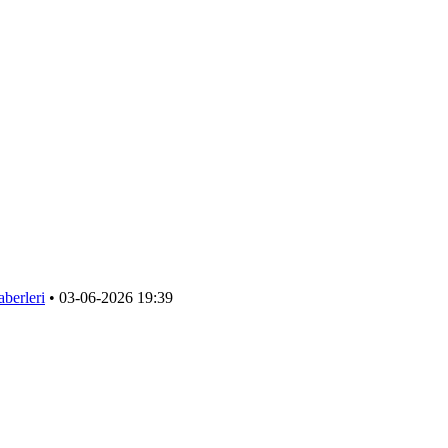
berleri
•
03-06-2026 19:39